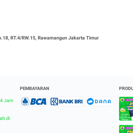
No.18, RT.4/RW.15, Rawamangun Jakarta Timur
PEMBAYARAN
PRODU
24 Jam
ah di