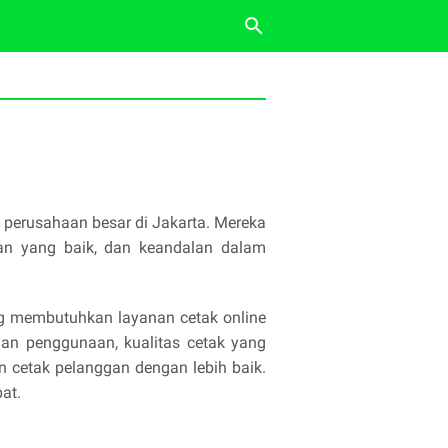
a perusahaan besar di Jakarta. Mereka
gan yang baik, dan keandalan dalam
ng membutuhkan layanan cetak online
han penggunaan, kualitas cetak yang
n cetak pelanggan dengan lebih baik.
at.